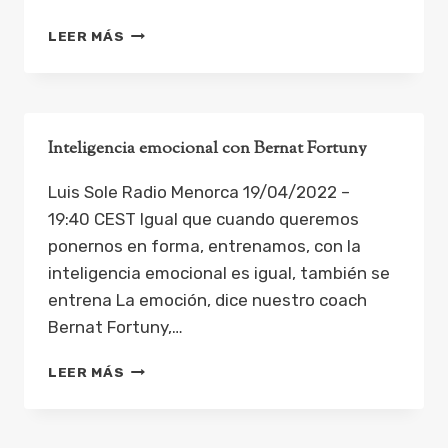
ES
LEER MÁS
COACH
LA
SER.
MÉTODO
DISC
Inteligencia emocional con Bernat Fortuny
Luis Sole Radio Menorca 19/04/2022 –
19:40 CEST Igual que cuando queremos
ponernos en forma, entrenamos, con la
inteligencia emocional es igual, también se
entrena La emoción, dice nuestro coach
Bernat Fortuny,…
INTELIGENCIA
LEER MÁS
EMOCIONAL
CON
BERNAT