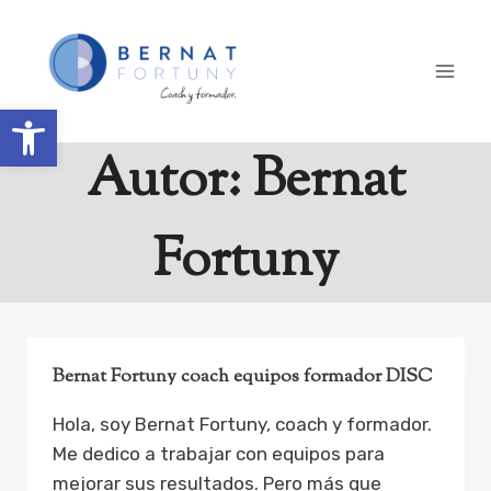
Saltar
al
contenido
Abrir barra de herramientas
Autor: Bernat
Fortuny
Bernat Fortuny coach equipos formador DISC
Hola, soy Bernat Fortuny, coach y formador.
Me dedico a trabajar con equipos para
mejorar sus resultados. Pero más que