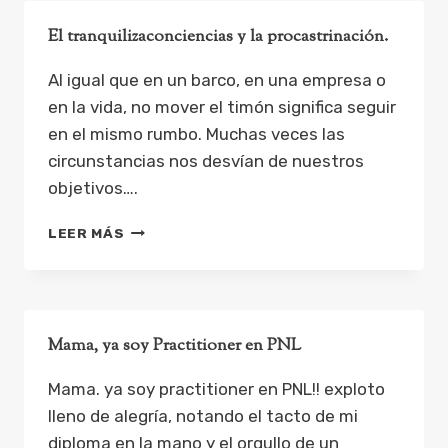
FORTUNY
El tranquilizaconciencias y la procastrinación.
Al igual que en un barco, en una empresa o
en la vida, no mover el timón significa seguir
en el mismo rumbo. Muchas veces las
circunstancias nos desvían de nuestros
objetivos….
EL
LEER MÁS
TRANQUILIZACONCIENCIAS
Y
LA
PROCASTRINACIÓN.
Mama, ya soy Practitioner en PNL
Mama. ya soy practitioner en PNL!! exploto
lleno de alegría, notando el tacto de mi
diploma en la mano y el orgullo de un